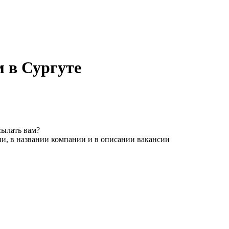
 в Сургуте
сылать вам?
и, в названии компании и в описании вакансии