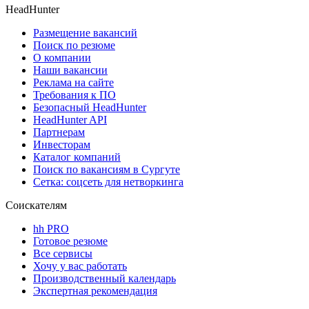
HeadHunter
Размещение вакансий
Поиск по резюме
О компании
Наши вакансии
Реклама на сайте
Требования к ПО
Безопасный HeadHunter
HeadHunter API
Партнерам
Инвесторам
Каталог компаний
Поиск по вакансиям в Сургуте
Сетка: соцсеть для нетворкинга
Соискателям
hh PRO
Готовое резюме
Все сервисы
Хочу у вас работать
Производственный календарь
Экспертная рекомендация