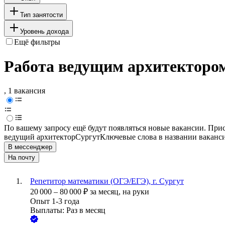
Тип занятости
Уровень дохода
Ещё фильтры
Работа ведущим архитектором
, 1 вакансия
По вашему запросу ещё будут появляться новые вакансии. При
ведущий архитектор
Сургут
Ключевые слова в названии ваканси
В мессенджер
На почту
Репетитор математики (ОГЭ/ЕГЭ), г. Сургут
20 000
–
80 000
₽
за месяц,
на руки
Опыт 1-3 года
Выплаты: Раз в месяц