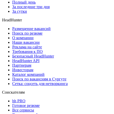
Полный день
За последние три дня
За сутки
HeadHunter
Размещение вакансий
Поиск по резюме
О компании
Наши вакансии
Реклама на сайте
Требования к ПО
Безопасный HeadHunter
HeadHunter API
Партнерам
Инвесторам
Каталог компаний
Поиск по вакансиям в Сургуте
Сетка: соцсеть для нетворкинга
Соискателям
hh PRO
Готовое резюме
Все сервисы