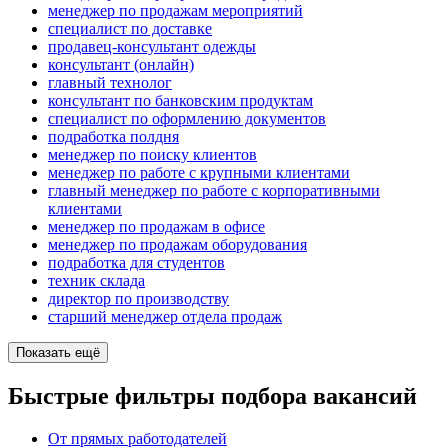
менеджер по продажам мероприятий
специалист по доставке
продавец-консультант одежды
консультант (онлайн)
главный технолог
консультант по банковским продуктам
специалист по оформлению документов
подработка полдня
менеджер по поиску клиентов
менеджер по работе с крупными клиентами
главный менеджер по работе с корпоративными
клиентами
менеджер по продажам в офисе
менеджер по продажам оборудования
подработка для студентов
техник склада
директор по производству
старший менеджер отдела продаж
Показать ещё
Быстрые фильтры подбора вакансий
От прямых работодателей