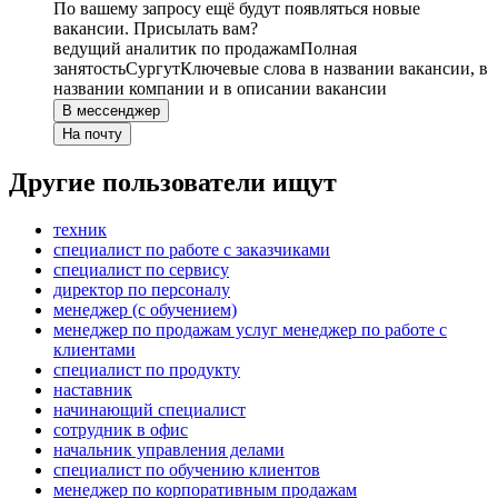
По вашему запросу ещё будут появляться новые
вакансии. Присылать вам?
ведущий аналитик по продажам
Полная
занятость
Сургут
Ключевые слова в названии вакансии, в
названии компании и в описании вакансии
В мессенджер
На почту
Другие пользователи ищут
техник
специалист по работе с заказчиками
специалист по сервису
директор по персоналу
менеджер (с обучением)
менеджер по продажам услуг менеджер по работе с
клиентами
специалист по продукту
наставник
начинающий специалист
сотрудник в офис
начальник управления делами
специалист по обучению клиентов
менеджер по корпоративным продажам