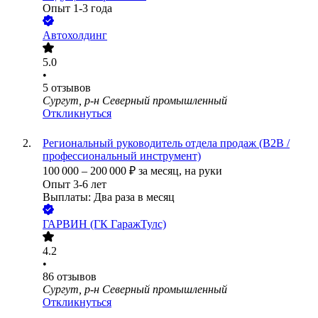
Опыт 1-3 года
Автохолдинг
5.0
•
5
отзывов
Сургут, р-н Северный промышленный
Откликнуться
Региональный руководитель отдела продаж (B2B /
профессиональный инструмент)
100 000
–
200 000
₽
за месяц,
на руки
Опыт 3-6 лет
Выплаты: Два раза в месяц
ГАРВИН (ГК ГаражТулс)
4.2
•
86
отзывов
Сургут, р-н Северный промышленный
Откликнуться