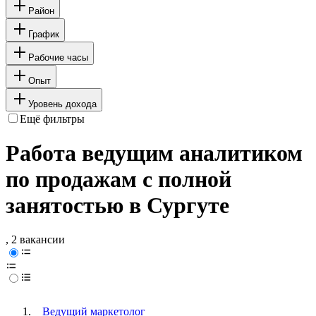
Район
График
Рабочие часы
Опыт
Уровень дохода
Ещё фильтры
Работа ведущим аналитиком
по продажам с полной
занятостью в Сургуте
, 2 вакансии
Ведущий маркетолог