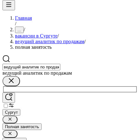
Главная
/
/
...
вакансии в Сургуте
/
ведущий аналитик по продажам
/
полная занятость
ведущий аналитик по продажам
Сургут
Полная занятость