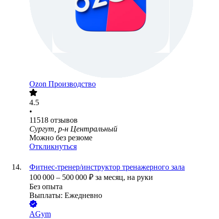
Ozon Производство
4.5
•
11518
отзывов
Сургут, р-н Центральный
Можно без резюме
Откликнуться
Фитнес-тренер/инструктор тренажерного зала
100 000
–
500 000
₽
за месяц,
на руки
Без опыта
Выплаты: Ежедневно
AGym