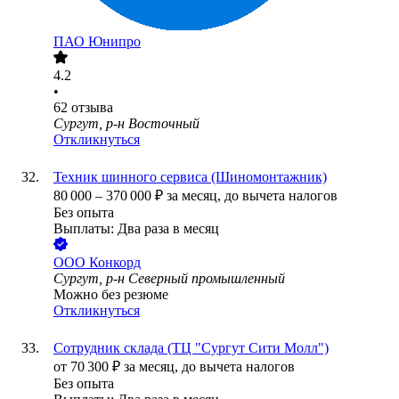
ПАО
Юнипро
4.2
•
62
отзыва
Сургут, р-н Восточный
Откликнуться
Техник шинного сервиса (Шиномонтажник)
80 000
–
370 000
₽
за месяц,
до вычета налогов
Без опыта
Выплаты: Два раза в месяц
ООО
Конкорд
Сургут, р-н Северный промышленный
Можно без резюме
Откликнуться
Сотрудник склада (ТЦ "Сургут Сити Молл")
от
70 300
₽
за месяц,
до вычета налогов
Без опыта