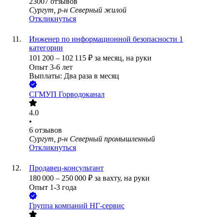
23007
отзывов
Сургут, р-н Северный жилой
Откликнуться
Инженер по информационной безопасности 1
категории
101 200
–
102 115
₽
за месяц,
на руки
Опыт 3-6 лет
Выплаты: Два раза в месяц
СГМУП Горводоканал
4.0
•
6
отзывов
Сургут, р-н Северный промышленный
Откликнуться
Продавец-консультант
180 000
–
250 000
₽
за вахту,
на руки
Опыт 1-3 года
Группа компаний НГ-сервис