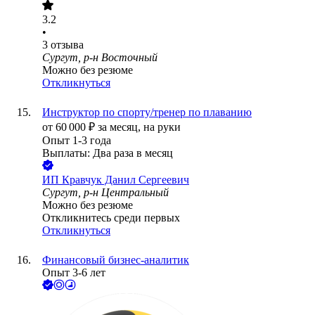
3.2
•
3
отзыва
Сургут, р-н Восточный
Можно без резюме
Откликнуться
Инструктор по спорту/тренер по плаванию
от
60 000
₽
за месяц,
на руки
Опыт 1-3 года
Выплаты: Два раза в месяц
ИП
Кравчук Данил Сергеевич
Сургут, р-н Центральный
Можно без резюме
Откликнитесь среди первых
Откликнуться
Финансовый бизнес-аналитик
Опыт 3-6 лет