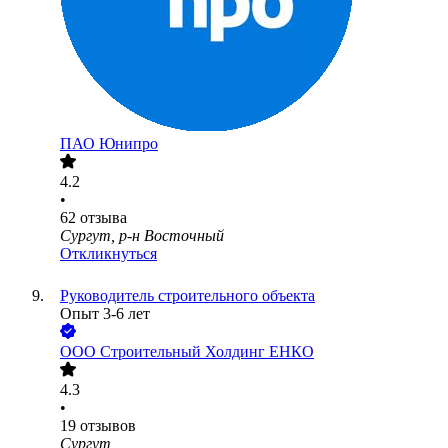
ПАО
Юнипро
4.2
•
62
отзыва
Сургут, р-н Восточный
Откликнуться
Руководитель строительного объекта
Опыт 3-6 лет
ООО
Строительный Холдинг ЕНКО
4.3
•
19
отзывов
Сургут