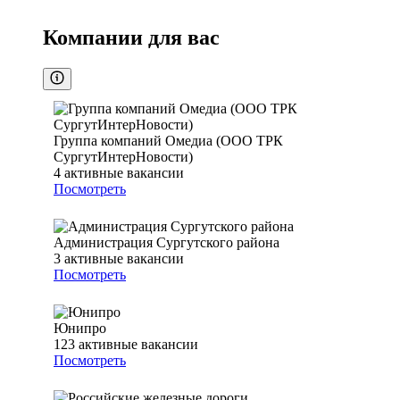
Компании для вас
Группа компаний Омедиа (ООО ТРК
СургутИнтерНовости)
4
активные вакансии
Посмотреть
Администрация Сургутского района
3
активные вакансии
Посмотреть
Юнипро
123
активные вакансии
Посмотреть