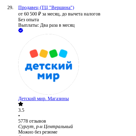
Продавец (ТЦ "Вершина")
от
60 500
₽
за месяц,
до вычета налогов
Без опыта
Выплаты: Два раза в месяц
Детский мир. Магазины
3.5
•
5778
отзывов
Сургут, р-н Центральный
Можно без резюме