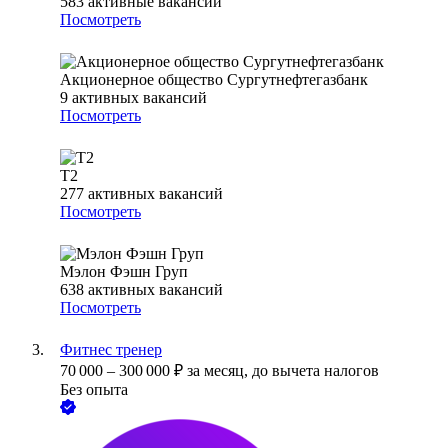
583
активные вакансии
Посмотреть
Акционерное общество Сургутнефтегазбанк
9
активных вакансий
Посмотреть
T2
277
активных вакансий
Посмотреть
Мэлон Фэшн Груп
638
активных вакансий
Посмотреть
Фитнес тренер
70 000
–
300 000
₽
за месяц,
до вычета налогов
Без опыта