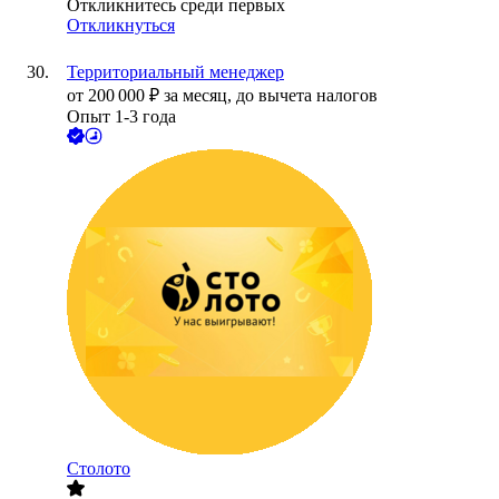
Откликнитесь среди первых
Откликнуться
Территориальный менеджер
от
200 000
₽
за месяц,
до вычета налогов
Опыт 1-3 года
Столото