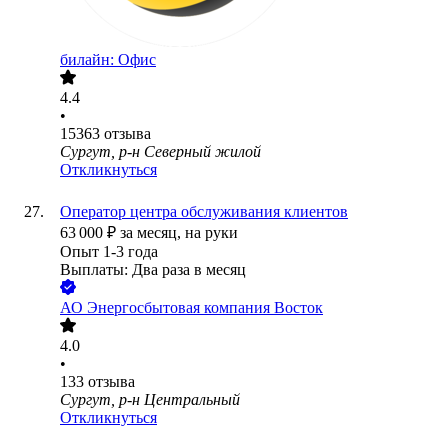
билайн: Офис
4.4
•
15363
отзыва
Сургут, р-н Северный жилой
Откликнуться
Оператор центра обслуживания клиентов
63 000
₽
за месяц,
на руки
Опыт 1-3 года
Выплаты: Два раза в месяц
АО
Энергосбытовая компания Восток
4.0
•
133
отзыва
Сургут, р-н Центральный
Откликнуться