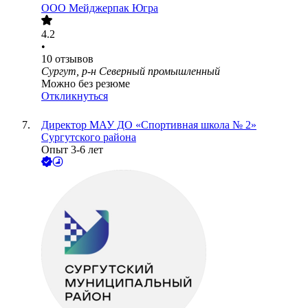
ООО
Мейджерпак Югра
4.2
•
10
отзывов
Сургут, р-н Северный промышленный
Можно без резюме
Откликнуться
Директор МАУ ДО «Спортивная школа № 2»
Сургутского района
Опыт 3-6 лет