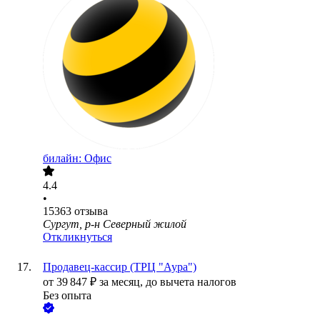
билайн: Офис
4.4
•
15363
отзыва
Сургут, р-н Северный жилой
Откликнуться
Продавец-кассир (ТРЦ "Аура")
от
39 847
₽
за месяц,
до вычета налогов
Без опыта