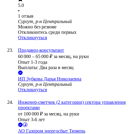
5.0
•
1
отзыв
Сургут, р-н Центральный
Можно без резюме
Откликнитесь среди первых
Откликнуться
Продавец-консультант
60 000
–
65 000
₽
за месяц,
на руки
Опыт 1-3 года
Выплаты: Два раза в месяц
ИП
Зубкова Дарья Николаевна
Сургут, р-н Центральный
Откликнуться
Инженер-сметчик (2 категории) сектора управления
проектами
от
100 000
₽
за месяц,
на руки
Опыт 3-6 лет
АО
Газпром энергосбыт Тюмень