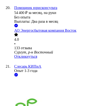
Помощник юрисконсульта
54 400
₽
за месяц,
на руки
Без опыта
Выплаты: Два раза в месяц
АО
Энергосбытовая компания Восток
4.0
•
133
отзыва
Сургут, р-н Восточный
Откликнуться
Слесарь КИПиА
Опыт 1-3 года