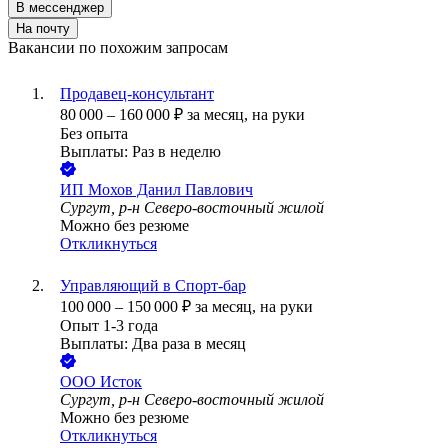
В мессенджер
На почту
Вакансии по похожим запросам
Продавец-консультант
80 000
–
160 000
₽
за месяц,
на руки
Без опыта
Выплаты: Раз в неделю
ИП
Мохов Данил Павлович
Сургут, р-н Северо-восточный жилой
Можно без резюме
Откликнуться
Управляющий в Спорт-бар
100 000
–
150 000
₽
за месяц,
на руки
Опыт 1-3 года
Выплаты: Два раза в месяц
ООО
Исток
Сургут, р-н Северо-восточный жилой
Можно без резюме
Откликнуться