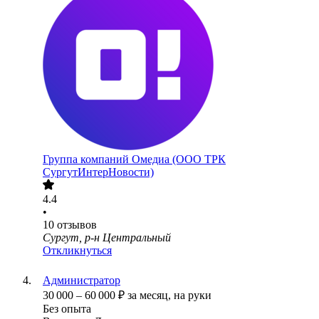
Группа компаний Омедиа (ООО ТРК
СургутИнтерНовости)
4.4
•
10
отзывов
Сургут, р-н Центральный
Откликнуться
Администратор
30 000
–
60 000
₽
за месяц,
на руки
Без опыта