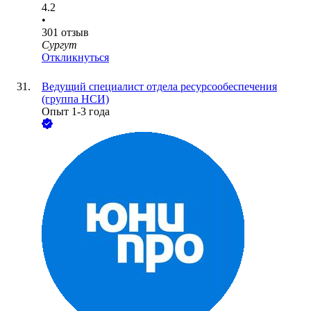
4.2
•
301
отзыв
Сургут
Откликнуться
Ведущий специалист отдела ресурсообеспечения
(группа НСИ)
Опыт 1-3 года