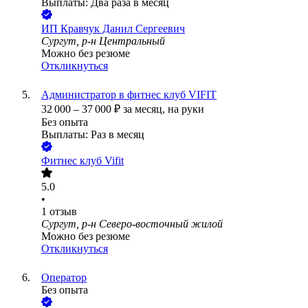
Выплаты: Два раза в месяц
ИП
Кравчук Данил Сергеевич
Сургут, р-н Центральный
Можно без резюме
Откликнуться
Администратор в фитнес клуб VIFIT
32 000
–
37 000
₽
за месяц,
на руки
Без опыта
Выплаты: Раз в месяц
Фитнес клуб Vifit
5.0
•
1
отзыв
Сургут, р-н Северо-восточный жилой
Можно без резюме
Откликнуться
Оператор
Без опыта