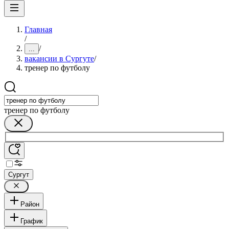
Главная
/
/
...
вакансии в Сургуте
/
тренер по футболу
тренер по футболу
Сургут
Район
График