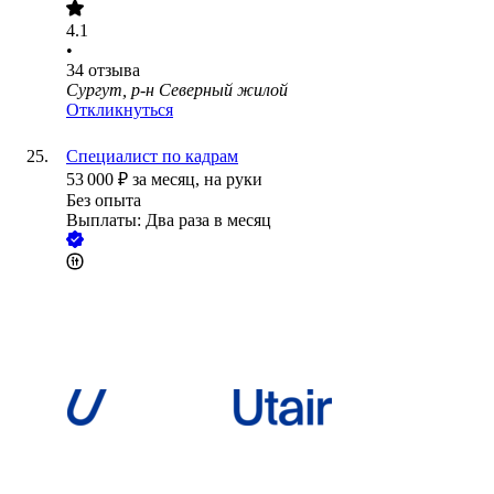
4.1
•
34
отзыва
Сургут, р-н Северный жилой
Откликнуться
Специалист по кадрам
53 000
₽
за месяц,
на руки
Без опыта
Выплаты: Два раза в месяц