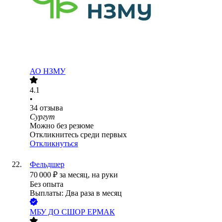
АО
НЗМУ
4.1
•
34
отзыва
Сургут
Можно без резюме
Откликнитесь среди первых
Откликнуться
Фельдшер
70 000
₽
за месяц,
на руки
Без опыта
Выплаты: Два раза в месяц
МБУ ДО СШОР ЕРМАК