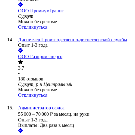
ООО
ПремиумГранит
Сургут
Можно без резюме
Откликнуться
Диспетчер Производственно-диспетчерской службы
Опыт 1-3 года
ООО
Газпром энерго
3.7
•
180
отзывов
Сургут, р-н Центральный
Можно без резюме
Откликнуться
Администратор офиса
55 000
–
70 000
₽
за месяц,
на руки
Опыт 1-3 года
Выплаты: Два раза в месяц