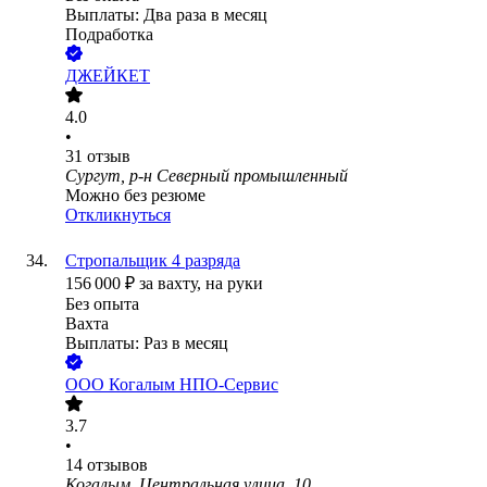
Выплаты: Два раза в месяц
Подработка
ДЖЕЙКЕТ
4.0
•
31
отзыв
Сургут, р-н Северный промышленный
Можно без резюме
Откликнуться
Стропальщик 4 разряда
156 000
₽
за вахту,
на руки
Без опыта
Вахта
Выплаты: Раз в месяц
ООО
Когалым НПО-Сервис
3.7
•
14
отзывов
Когалым, Центральная улица, 10