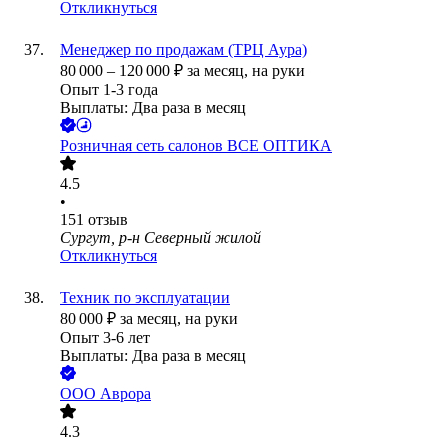
Откликнуться
Менеджер по продажам (ТРЦ Аура)
80 000
–
120 000
₽
за месяц,
на руки
Опыт 1-3 года
Выплаты: Два раза в месяц
Розничная сеть салонов ВСЕ ОПТИКА
4.5
•
151
отзыв
Сургут, р-н Северный жилой
Откликнуться
Техник по эксплуатации
80 000
₽
за месяц,
на руки
Опыт 3-6 лет
Выплаты: Два раза в месяц
ООО
Аврора
4.3