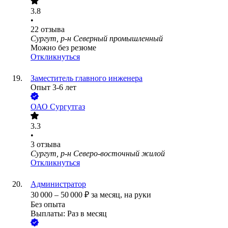
3.8
•
22
отзыва
Сургут, р-н Северный промышленный
Можно без резюме
Откликнуться
Заместитель главного инженера
Опыт 3-6 лет
ОАО
Сургутгаз
3.3
•
3
отзыва
Сургут, р-н Северо-восточный жилой
Откликнуться
Администратор
30 000
–
50 000
₽
за месяц,
на руки
Без опыта
Выплаты: Раз в месяц