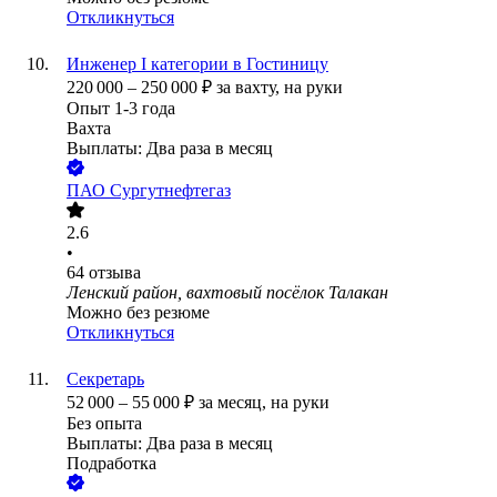
Откликнуться
Инженер I категории в Гостиницу
220 000
–
250 000
₽
за вахту,
на руки
Опыт 1-3 года
Вахта
Выплаты: Два раза в месяц
ПАО
Сургутнефтегаз
2.6
•
64
отзыва
Ленский район, вахтовый посёлок Талакан
Можно без резюме
Откликнуться
Секретарь
52 000
–
55 000
₽
за месяц,
на руки
Без опыта
Выплаты: Два раза в месяц
Подработка