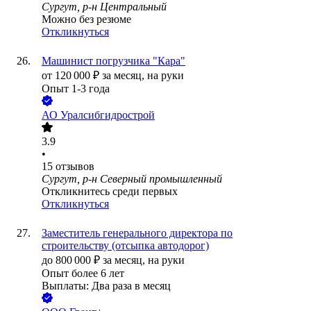
Сургут, р-н Центральный
Можно без резюме
Откликнуться
Машинист погрузчика "Кара"
от
120 000
₽
за месяц,
на руки
Опыт 1-3 года
АО
Уралсибгидрострой
3.9
•
15
отзывов
Сургут, р-н Северный промышленный
Откликнитесь среди первых
Откликнуться
Заместитель генерального директора по
строительству (отсыпка автодорог)
до
800 000
₽
за месяц,
на руки
Опыт более 6 лет
Выплаты: Два раза в месяц