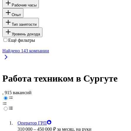
Рабочие часы
Опыт
Тип занятости
Уровень дохода
Ещё фильтры
Найдено
143
компании
Работа техником в Сургуте
, 915 вакансий
Оператор ГРП
310 000
–
450 000
₽
за месяц,
на руки