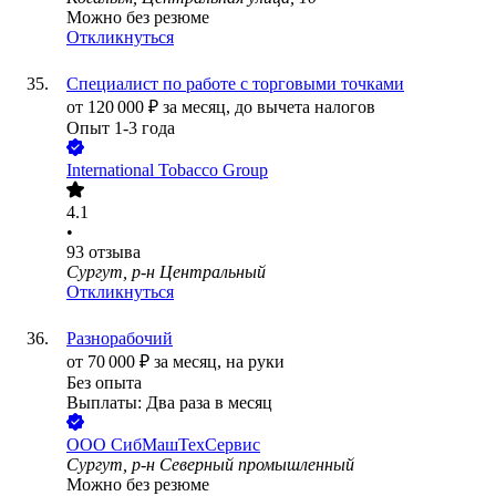
Можно без резюме
Откликнуться
Специалист по работе с торговыми точками
от
120 000
₽
за месяц,
до вычета налогов
Опыт 1-3 года
International Tobacco Group
4.1
•
93
отзыва
Сургут, р-н Центральный
Откликнуться
Разнорабочий
от
70 000
₽
за месяц,
на руки
Без опыта
Выплаты: Два раза в месяц
ООО
СибМашТехСервиc
Сургут, р-н Северный промышленный
Можно без резюме