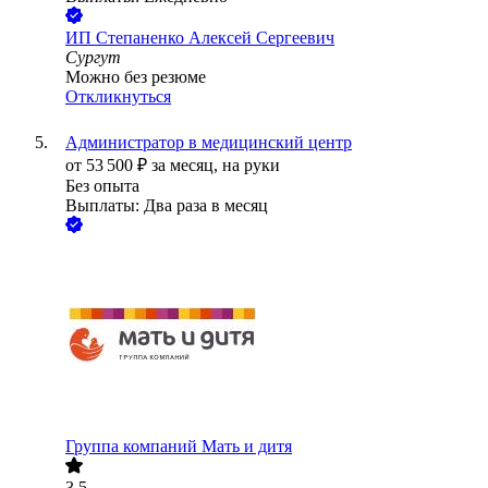
ИП
Степаненко Алексей Сергеевич
Сургут
Можно без резюме
Откликнуться
Администратор в медицинский центр
от
53 500
₽
за месяц,
на руки
Без опыта
Выплаты: Два раза в месяц
Группа компаний Мать и дитя
3.5