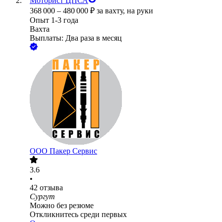
Моторист ЦПСА
368 000
–
480 000
₽
за вахту,
на руки
Опыт 1-3 года
Вахта
Выплаты: Два раза в месяц
ООО
Пакер Сервис
3.6
•
42
отзыва
Сургут
Можно без резюме
Откликнитесь среди первых