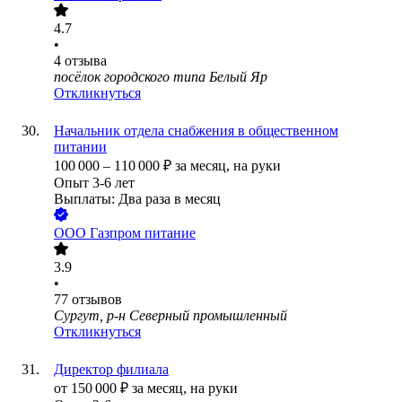
4.7
•
4
отзыва
посёлок городского типа Белый Яр
Откликнуться
Начальник отдела снабжения в общественном
питании
100 000
–
110 000
₽
за месяц,
на руки
Опыт 3-6 лет
Выплаты: Два раза в месяц
ООО
Газпром питание
3.9
•
77
отзывов
Сургут, р-н Северный промышленный
Откликнуться
Директор филиала
от
150 000
₽
за месяц,
на руки