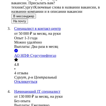
вакансии. Присылать вам?
техник
Сургут
Ключевые слова в названии вакансии, в
названии компании и в описании вакансии
В мессенджер
На почту
Специалист в контакт-центр
от
50 000
₽
за месяц,
на руки
Опыт 1-3 года
Можно удалённо
Выплаты: Два раза в месяц
АО
НПФ Сургутнефтегаз
4.8
•
4
отзыва
Сургут, р-н Центральный
Откликнуться
Начинающий IT специалист
от
130 000
₽
за месяц,
на руки
Без опыта
Выплаты: Ежедневно