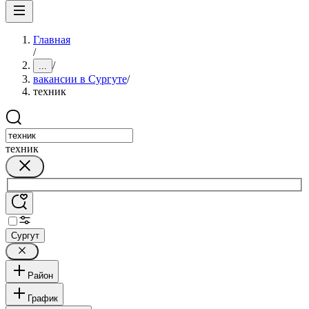
Главная
/
/
...
вакансии в Сургуте
/
техник
техник
Сургут
Район
График