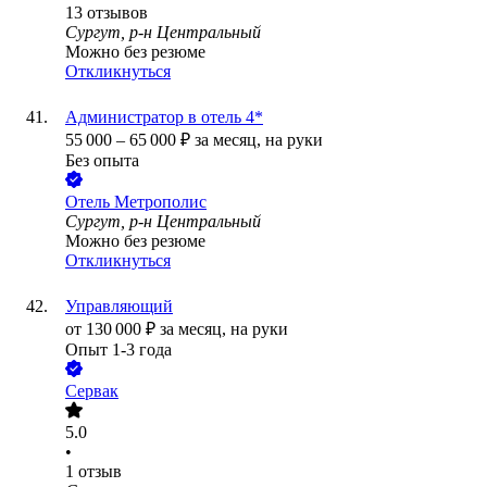
13
отзывов
Сургут, р-н Центральный
Можно без резюме
Откликнуться
Администратор в отель 4*
55 000
–
65 000
₽
за месяц,
на руки
Без опыта
Отель Метрополис
Сургут, р-н Центральный
Можно без резюме
Откликнуться
Управляющий
от
130 000
₽
за месяц,
на руки
Опыт 1-3 года
Сервак
5.0
•
1
отзыв