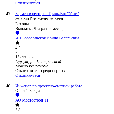
Откликнуться
Бармен в ресторан Гриль-Бар "Угли"
от
3 240
₽
за смену,
на руки
Без опыта
Выплаты: Два раза в месяц
ИП
Богославская Ирина Валерьевна
4.2
•
13
отзывов
Сургут, р-н Центральный
Можно без резюме
Откликнитесь среди первых
Откликнуться
Инженер по проектно-сметной работе
Опыт 1-3 года
АО
Мостострой-11
3.8