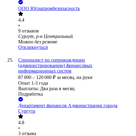
ООО
Юграпромбезопасность
4.4
•
9
отзывов
Сургут, р-н Центральный
Можно без резюме
Откликнуться
Специалист по сопровождению
(администрированию) финансовых
информационных систем
87 000
–
120 000
₽
за месяц,
на руки
Опыт 1-3 года
Выплаты: Два раза в месяц
Подработка
Департамент финансов Администрации города
Сургута
4.8
•
3
отзыва