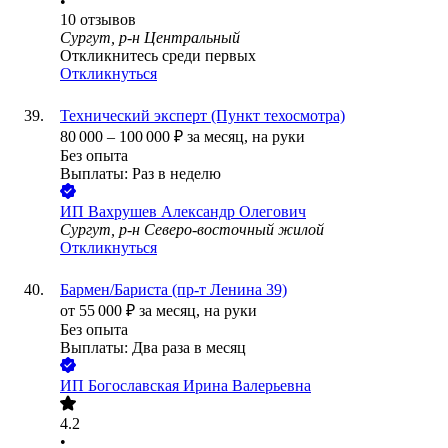
•
10
отзывов
Сургут, р-н Центральный
Откликнитесь среди первых
Откликнуться
Технический эксперт (Пункт техосмотра)
80 000
–
100 000
₽
за месяц,
на руки
Без опыта
Выплаты: Раз в неделю
ИП
Вахрушев Александр Олегович
Сургут, р-н Северо-восточный жилой
Откликнуться
Бармен/Бариста (пр-т Ленина 39)
от
55 000
₽
за месяц,
на руки
Без опыта
Выплаты: Два раза в месяц
ИП
Богославская Ирина Валерьевна
4.2
•