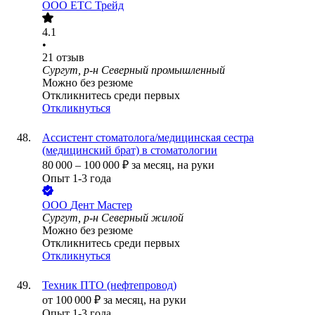
ООО
ЕТС Трейд
4.1
•
21
отзыв
Сургут, р-н Северный промышленный
Можно без резюме
Откликнитесь среди первых
Откликнуться
Ассистент стоматолога/медицинская сестра
(медицинский брат) в стоматологии
80 000
–
100 000
₽
за месяц,
на руки
Опыт 1-3 года
ООО
Дент Мастер
Сургут, р-н Северный жилой
Можно без резюме
Откликнитесь среди первых
Откликнуться
Техник ПТО (нефтепровод)
от
100 000
₽
за месяц,
на руки
Опыт 1-3 года