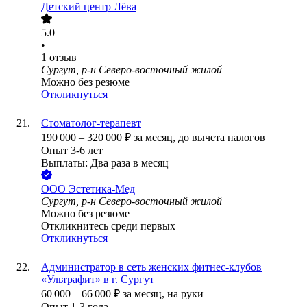
Детский центр Лёва
5.0
•
1
отзыв
Сургут, р-н Северо-восточный жилой
Можно без резюме
Откликнуться
Стоматолог-терапевт
190 000
–
320 000
₽
за месяц,
до вычета налогов
Опыт 3-6 лет
Выплаты: Два раза в месяц
ООО
Эстетика-Мед
Сургут, р-н Северо-восточный жилой
Можно без резюме
Откликнитесь среди первых
Откликнуться
Администратор в сеть женских фитнес-клубов
«Ультрафит» в г. Сургут
60 000
–
66 000
₽
за месяц,
на руки
Опыт 1-3 года