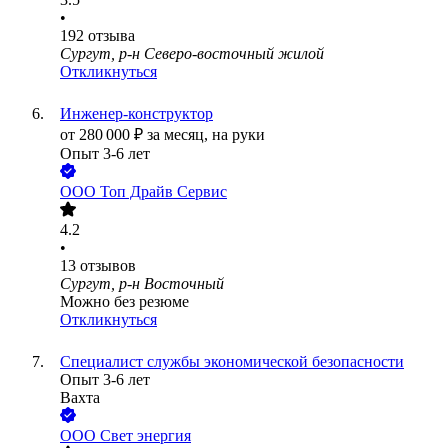
•
192
отзыва
Сургут, р-н Северо-восточный жилой
Откликнуться
Инженер-конструктор
от
280 000
₽
за месяц,
на руки
Опыт 3-6 лет
ООО
Топ Драйв Сервис
4.2
•
13
отзывов
Сургут, р-н Восточный
Можно без резюме
Откликнуться
Специалист службы экономической безопасности
Опыт 3-6 лет
Вахта
ООО
Свет энергия