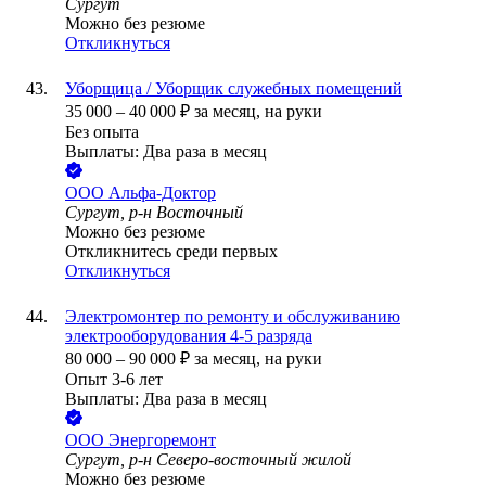
Сургут
Можно без резюме
Откликнуться
Уборщица / Уборщик служебных помещений
35 000
–
40 000
₽
за месяц,
на руки
Без опыта
Выплаты: Два раза в месяц
ООО
Альфа-Доктор
Сургут, р-н Восточный
Можно без резюме
Откликнитесь среди первых
Откликнуться
Электромонтер по ремонту и обслуживанию
электрооборудования 4-5 разряда
80 000
–
90 000
₽
за месяц,
на руки
Опыт 3-6 лет
Выплаты: Два раза в месяц
ООО
Энергоремонт
Сургут, р-н Северо-восточный жилой
Можно без резюме