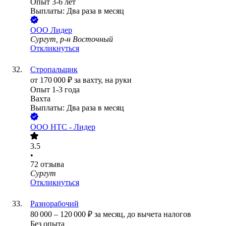
Опыт 3-6 лет
Выплаты: Два раза в месяц
ООО
Лидер
Сургут, р-н Восточный
Откликнуться
Стропальщик
от
170 000
₽
за вахту,
на руки
Опыт 1-3 года
Вахта
Выплаты: Два раза в месяц
ООО
НТС - Лидер
3.5
•
72
отзыва
Сургут
Откликнуться
Разнорабочий
80 000
–
120 000
₽
за месяц,
до вычета налогов
Без опыта