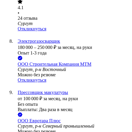
4.1
•
24
отзыва
Сургут
Откликнуться
Электрогазосварщик
180 000
–
250 000
₽
за месяц,
на руки
Опыт 1-3 года
ООО
Строительная Компания МТМ
Сургут, р-н Восточный
Можно без резюме
Откликнуться
Прессовщик макулатуры
от
100 000
₽
за месяц,
на руки
Без опыта
Выплаты: Два раза в месяц
ООО
Евротара Плюс
Сургут, р-н Северный промышленный
Можно без резюме