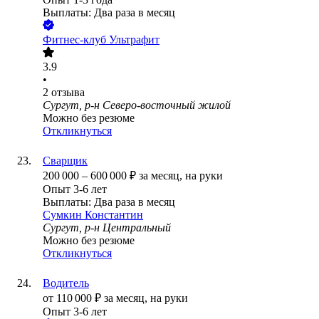
Выплаты: Два раза в месяц
Фитнес-клуб Ультрафит
3.9
•
2
отзыва
Сургут, р-н Северо-восточный жилой
Можно без резюме
Откликнуться
Сварщик
200 000
–
600 000
₽
за месяц,
на руки
Опыт 3-6 лет
Выплаты: Два раза в месяц
Сумкин Константин
Сургут, р-н Центральный
Можно без резюме
Откликнуться
Водитель
от
110 000
₽
за месяц,
на руки
Опыт 3-6 лет