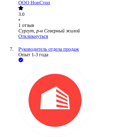
ООО
НонСтоп
3.0
•
1
отзыв
Сургут, р-н Северный жилой
Откликнуться
Руководитель отдела продаж
Опыт 1-3 года