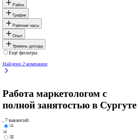
Район
График
Рабочие часы
Опыт
Уровень дохода
Ещё фильтры
Найдено
2
компании
Работа маркетологом с
полной занятостью в Сургуте
, 7 вакансий