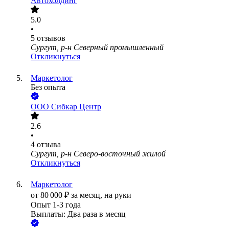
Автохолдинг
5.0
•
5
отзывов
Сургут, р-н Северный промышленный
Откликнуться
Маркетолог
Без опыта
ООО
Сибкар Центр
2.6
•
4
отзыва
Сургут, р-н Северо-восточный жилой
Откликнуться
Маркетолог
от
80 000
₽
за месяц,
на руки
Опыт 1-3 года
Выплаты: Два раза в месяц