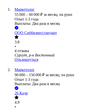
Маркетолог
55 000
–
60 000
₽
за месяц,
на руки
Опыт 1-3 года
Выплаты: Два раза в месяц
ООО
Сиббизнесстандарт
3.8
•
4
отзыва
Сургут, р-н Восточный
Откликнуться
Маркетолог
90 000
–
150 000
₽
за месяц,
на руки
Опыт 1-3 года
Выплаты: Два раза в месяц
26 Кадр
4.9
•