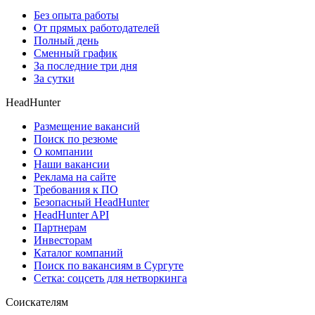
Без опыта работы
От прямых работодателей
Полный день
Сменный график
За последние три дня
За сутки
HeadHunter
Размещение вакансий
Поиск по резюме
О компании
Наши вакансии
Реклама на сайте
Требования к ПО
Безопасный HeadHunter
HeadHunter API
Партнерам
Инвесторам
Каталог компаний
Поиск по вакансиям в Сургуте
Сетка: соцсеть для нетворкинга
Соискателям