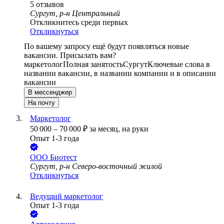
5
отзывов
Сургут, р-н Центральный
Откликнитесь среди первых
Откликнуться
По вашему запросу ещё будут появляться новые
вакансии. Присылать вам?
маркетолог
Полная занятость
Сургут
Ключевые слова в
названии вакансии, в названии компании и в описании
вакансии
В мессенджер
На почту
Маркетолог
50 000
–
70 000
₽
за месяц,
на руки
Опыт 1-3 года
ООО
Биотест
Сургут, р-н Северо-восточный жилой
Откликнуться
Ведущий маркетолог
Опыт 1-3 года