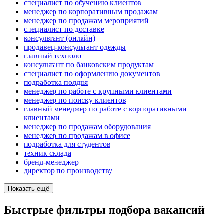
специалист по обучению клиентов
менеджер по корпоративным продажам
менеджер по продажам мероприятий
специалист по доставке
консультант (онлайн)
продавец-консультант одежды
главный технолог
консультант по банковским продуктам
специалист по оформлению документов
подработка полдня
менеджер по работе с крупными клиентами
менеджер по поиску клиентов
главный менеджер по работе с корпоративными
клиентами
менеджер по продажам оборудования
менеджер по продажам в офисе
подработка для студентов
техник склада
бренд-менеджер
директор по производству
Показать ещё
Быстрые фильтры подбора вакансий