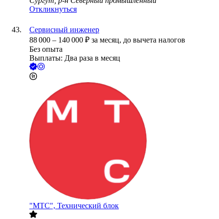
Сургут, р-н Северный промышленный
Откликнуться
Сервисный инженер
88 000
–
140 000
₽
за месяц,
до вычета налогов
Без опыта
Выплаты: Два раза в месяц
"МТС", Технический блок