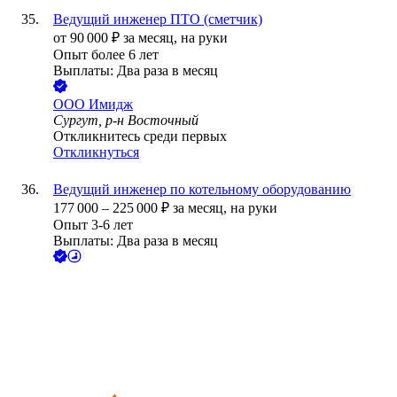
Ведущий инженер ПТО (сметчик)
от
90 000
₽
за месяц,
на руки
Опыт более 6 лет
Выплаты: Два раза в месяц
ООО
Имидж
Сургут, р-н Восточный
Откликнитесь среди первых
Откликнуться
Ведущий инженер по котельному оборудованию
177 000
–
225 000
₽
за месяц,
на руки
Опыт 3-6 лет
Выплаты: Два раза в месяц