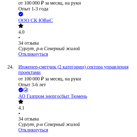
от
100 000
₽
за месяц,
на руки
Опыт 1-3 года
ООО
СК ЮВиС
4.0
•
34
отзыва
Сургут, р-н Северный жилой
Откликнуться
Инженер-сметчик (2 категории) сектора управления
проектами
от
100 000
₽
за месяц,
на руки
Опыт 3-6 лет
АО
Газпром энергосбыт Тюмень
4.1
•
34
отзыва
Сургут, р-н Северный жилой
Откликнуться