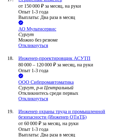
от
150 000
₽
за месяц,
на руки
Опыт 1-3 года
Выплаты: Два раза в месяц
АО
Мультисервис
Сургут
Можно без резюме
Откликнуться
Инженер-проектировщик АСУТП
80 000
–
120 000
₽
за месяц,
на руки
Опыт 1-3 года
ООО
Сибпромавтоматика
Сургут, р-н Центральный
Откликнитесь среди первых
Откликнуться
Инженер охраны труда и промышленной
безопасности (Инженер ОТиТБ)
от
60 000
₽
за месяц,
на руки
Опыт 1-3 года
Выплаты: Два раза в месяц