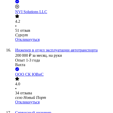
NVI Solutions LLC
4.2
•
51
отзыв
Сургут
Откликнуться
Инженер в отдел эксплуатации автотранспорта
200 000
₽
за месяц,
на руки
Опыт 1-3 года
Вахта
ООО
СК ЮВиС
4.0
•
34
отзыва
село Новый Порт
Откликнуться
Сервисный инженер