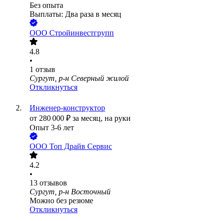
Без опыта
Выплаты: Два раза в месяц
ООО
Стройинвестгрупп
4.8
•
1
отзыв
Сургут, р-н Северный жилой
Откликнуться
Инженер-конструктор
от
280 000
₽
за месяц,
на руки
Опыт 3-6 лет
ООО
Топ Драйв Сервис
4.2
•
13
отзывов
Сургут, р-н Восточный
Можно без резюме
Откликнуться