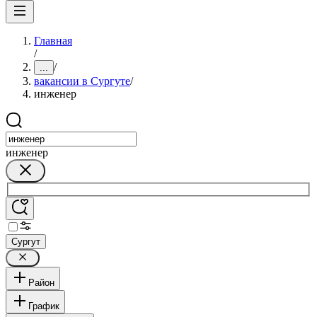
Главная
/
/
...
вакансии в Сургуте
/
инженер
инженер
Сургут
Район
График