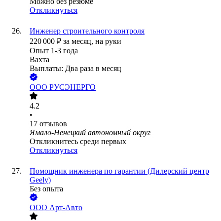
Можно без резюме
Откликнуться
Инженер строительного контроля
220 000
₽
за месяц,
на руки
Опыт 1-3 года
Вахта
Выплаты: Два раза в месяц
ООО
РУСЭНЕРГО
4.2
•
17
отзывов
Ямало-Ненецкий автономный округ
Откликнитесь среди первых
Откликнуться
Помощник инженера по гарантии (Дилерский центр
Geely)
Без опыта
ООО
Арт-Авто