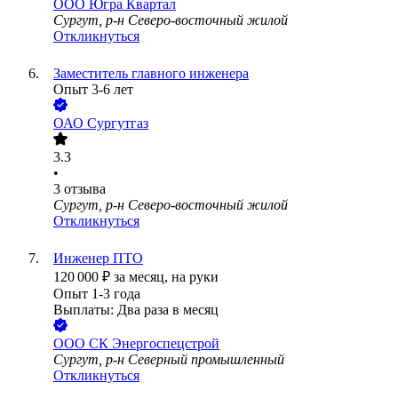
ООО
Югра Квартал
Сургут, р-н Северо-восточный жилой
Откликнуться
Заместитель главного инженера
Опыт 3-6 лет
ОАО
Сургутгаз
3.3
•
3
отзыва
Сургут, р-н Северо-восточный жилой
Откликнуться
Инженер ПТО
120 000
₽
за месяц,
на руки
Опыт 1-3 года
Выплаты: Два раза в месяц
ООО
СК Энергоспецстрой
Сургут, р-н Северный промышленный
Откликнуться