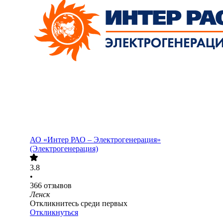
АО «Интер РАО – Электрогенерация»
(Электрогенерация)
3.8
•
366
отзывов
Ленск
Откликнитесь среди первых
Откликнуться