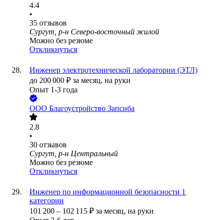
4.4
•
35
отзывов
Сургут, р-н Северо-восточный жилой
Можно без резюме
Откликнуться
Инженер электротехнической лаборатории (ЭТЛ)
до
200 000
₽
за месяц,
на руки
Опыт 1-3 года
ООО
Благоустройство Запсиба
2.8
•
30
отзывов
Сургут, р-н Центральный
Можно без резюме
Откликнуться
Инженер по информационной безопасности 1
категории
101 200
–
102 115
₽
за месяц,
на руки