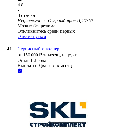
4.8
•
3
отзыва
Нефтеюганск, Озёрный проезд, 27/10
Можно без резюме
Откликнитесь среди первых
Откликнуться
Сервисный инженер
от
150 000
₽
за месяц,
на руки
Опыт 1-3 года
Выплаты: Два раза в месяц