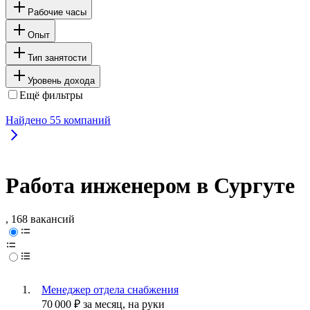
Рабочие часы
Опыт
Тип занятости
Уровень дохода
Ещё фильтры
Найдено
55
компаний
Работа инженером в Сургуте
, 168 вакансий
Менеджер отдела снабжения
70 000
₽
за месяц,
на руки