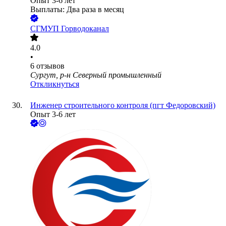
Опыт 3-6 лет
Выплаты: Два раза в месяц
СГМУП Горводоканал
4.0
•
6
отзывов
Сургут, р-н Северный промышленный
Откликнуться
Инженер строительного контроля (пгт Федоровский)
Опыт 3-6 лет