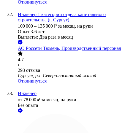
Откликнуться
Инженер 1 категории отдела капитального
строительства (г. Сургут)
100 000
–
135 000
₽
за месяц,
на руки
Опыт 3-6 лет
Выплаты: Два раза в месяц
АО
Россети Тюмень, Производственный персонал
4.7
•
293
отзыва
Сургут, р-н Северо-восточный жилой
Откликнуться
Инженер
от
78 000
₽
за месяц,
на руки
Без опыта