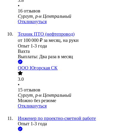
3.8
•
16
отзывов
Сургут, р-н Центральный
Откликнуться
Техник ПТО (нефтепровод)
от
100 000
₽
за месяц,
на руки
Опыт 1-3 года
Вахта
Выплаты: Два раза в месяц
ООО
Югорская СК
3.0
•
15
отзывов
Сургут, р-н Центральный
Можно без резюме
Откликнуться
Инженер по проектно-сметной работе
Опыт 1-3 года