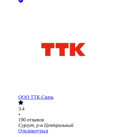
ООО
ТТК-Связь
3.4
•
190
отзывов
Сургут, р-н Центральный
Откликнуться