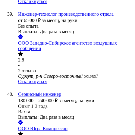
Откликнуться
Инженер-технолог производственного отдела
от
65 000
₽
за месяц,
на руки
Без опыта
Выплаты: Два раза в месяц
ООО
Западно-Сибирское агентство воздушных
сообщений
2.8
•
2
отзыва
Сургут, р-н Северо-восточный жилой
Откликнуться
Сервисный инженер
180 000
–
240 000
₽
за месяц,
на руки
Опыт 1-3 года
Вахта
Выплаты: Два раза в месяц
ООО
Югра Компрессор