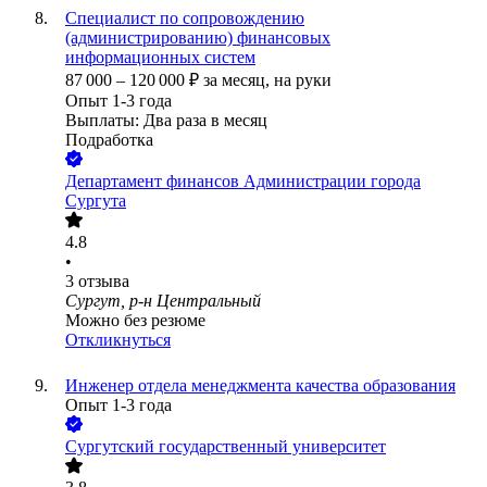
Специалист по сопровождению
(администрированию) финансовых
информационных систем
87 000
–
120 000
₽
за месяц,
на руки
Опыт 1-3 года
Выплаты: Два раза в месяц
Подработка
Департамент финансов Администрации города
Сургута
4.8
•
3
отзыва
Сургут, р-н Центральный
Можно без резюме
Откликнуться
Инженер отдела менеджмента качества образования
Опыт 1-3 года
Сургутский государственный университет