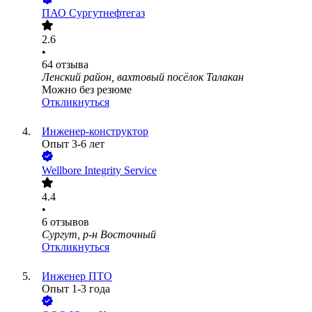
ПАО
Сургутнефтегаз
2.6
•
64
отзыва
Ленский район, вахтовый посёлок Талакан
Можно без резюме
Откликнуться
Инженер-конструктор
Опыт 3-6 лет
Wellbore Integrity Service
4.4
•
6
отзывов
Сургут, р-н Восточный
Откликнуться
Инженер ПТО
Опыт 1-3 года