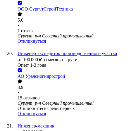
ООО
СургутСтройТехника
5.0
•
1
отзыв
Сургут, р-н Северный промышленный
Откликнуться
Инженер-экспедитор производственного участка
от
100 000
₽
за месяц,
на руки
Опыт 1-3 года
АО
Уралсибгидрострой
3.9
•
15
отзывов
Сургут, р-н Северный промышленный
Откликнитесь среди первых
Откликнуться
Инженер-механик