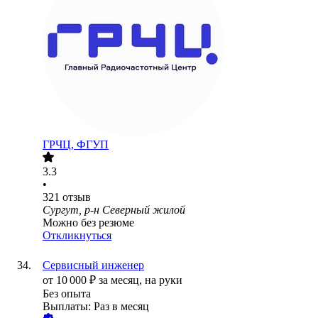
ГРЧЦ, ФГУП
3.3
•
321
отзыв
Сургут, р-н Северный жилой
Можно без резюме
Откликнуться
Сервисный инженер
от
10 000
₽
за месяц,
на руки
Без опыта
Выплаты: Раз в месяц