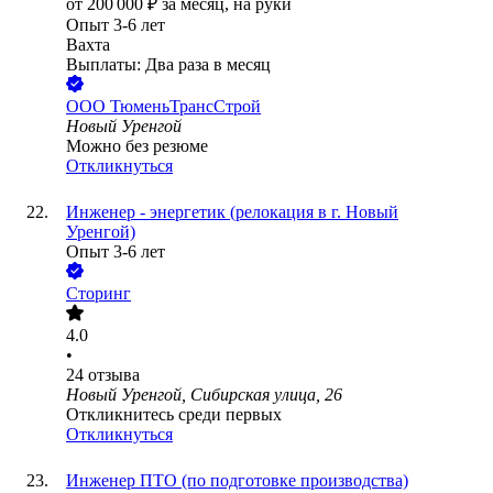
от
200 000
₽
за месяц,
на руки
Опыт 3-6 лет
Вахта
Выплаты: Два раза в месяц
ООО
ТюменьТрансСтрой
Новый Уренгой
Можно без резюме
Откликнуться
Инженер - энергетик (релокация в г. Новый
Уренгой)
Опыт 3-6 лет
Сторинг
4.0
•
24
отзыва
Новый Уренгой, Сибирская улица, 26
Откликнитесь среди первых
Откликнуться
Инженер ПТО (по подготовке производства)