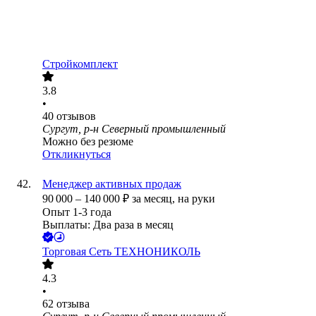
Стройкомплект
3.8
•
40
отзывов
Сургут, р-н Северный промышленный
Можно без резюме
Откликнуться
Менеджер активных продаж
90 000
–
140 000
₽
за месяц,
на руки
Опыт 1-3 года
Выплаты: Два раза в месяц
Торговая Сеть ТЕХНОНИКОЛЬ
4.3
•
62
отзыва