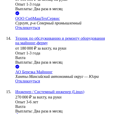
Опыт 1-3 года
Выплаты: Два раза в месяц
ООО
СибМашТехСервиc
Сургут, р-н Северный промышленный
Откликнуться
Техник по обслуживанию и ремонту оборудования
на майнинг-ферму
от
180 000
₽
за вахту,
на руки
Опыт 1-3 года
Вахта
Выплаты: Два раза в месяц
АО
Березка Майнинг
Ханты-Мансийский автономный округ — Югра
Откликнуться
Инженер / Системный инженер (Linux)
270 000
₽
за вахту,
на руки
Опыт 3-6 лет
Вахта
Выплаты: Два раза в месяц