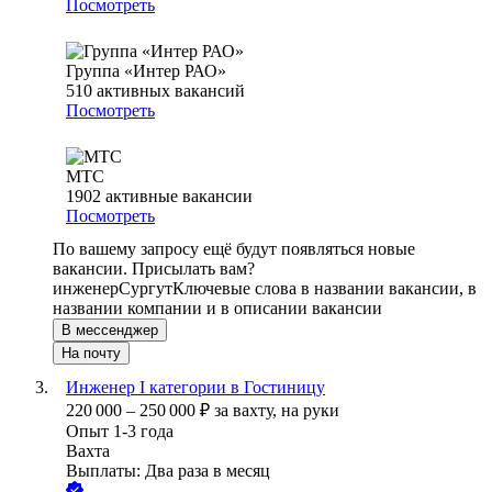
Посмотреть
Группа «Интер РАО»
510
активных вакансий
Посмотреть
МТС
1902
активные вакансии
Посмотреть
По вашему запросу ещё будут появляться новые
вакансии. Присылать вам?
инженер
Сургут
Ключевые слова в названии вакансии, в
названии компании и в описании вакансии
В мессенджер
На почту
Инженер I категории в Гостиницу
220 000
–
250 000
₽
за вахту,
на руки
Опыт 1-3 года
Вахта
Выплаты: Два раза в месяц