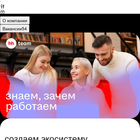
·
О компании
Вакансии
54
создаем экосистему