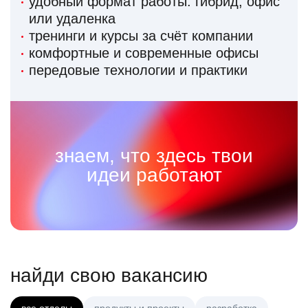
удобный формат работы: гибрид, офис
или удаленка
тренинги и курсы за счёт компании
комфортные и современные офисы
передовые технологии и практики
знаем, что здесь твои
идеи работают
найди свою вакансию