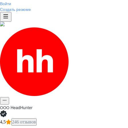
Войти
Создать резюме
ООО
HeadHunter
4,5
246 отзывов