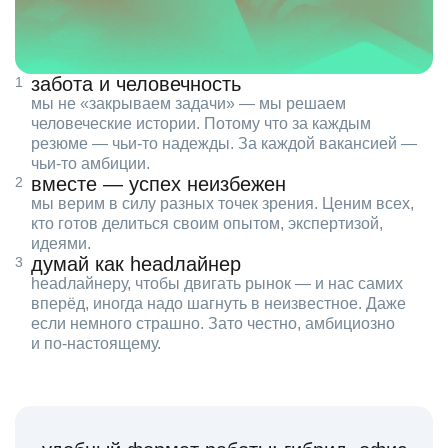
забота и человечность
мы не «закрываем задачи» — мы решаем
человеческие истории. Потому что за каждым
резюме — чьи‑то надежды. За каждой вакансией —
чьи‑то амбиции.
вместе — успех неизбежен
мы верим в силу разных точек зрения. Ценим всех,
кто готов делиться своим опытом, экспертизой,
идеями.
думай как headлайнер
headлайнеру, чтобы двигать рынок — и нас самих
вперёд, иногда надо шагнуть в неизвестное. Даже
если немного страшно. Зато честно, амбициозно
и по‑настоящему.