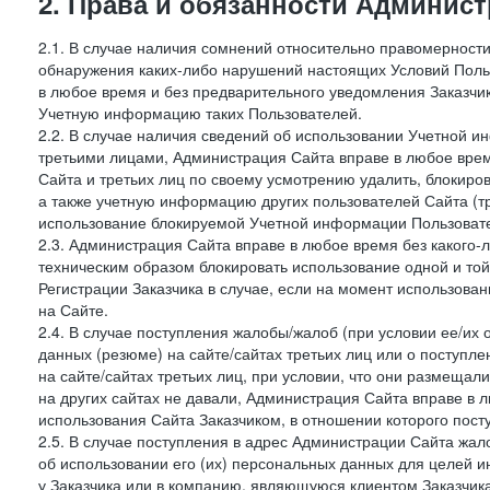
2. Права и обязанности Админис
2.1. В случае наличия сомнений относительно правомерност
обнаружения каких-либо нарушений настоящих Условий Поль
в любое время и без предварительного уведомления Заказчи
Учетную информацию таких Пользователей.
2.2. В случае наличия сведений об использовании Учетной 
третьими лицами, Администрация Сайта вправе в любое врем
Сайта и третьих лиц по своему усмотрению удалить, блокир
а также учетную информацию других пользователей Сайта (т
использование блокируемой Учетной информации Пользоват
2.3. Администрация Сайта вправе в любое время без какого
техническим образом блокировать использование одной и то
Регистрации Заказчика в случае, если на момент использова
на Сайте.
2.4. В случае поступления жалобы/жалоб (при условии ее/их 
данных (резюме) на сайте/сайтах третьих лиц или о поступ
на сайте/сайтах третьих лиц, при условии, что они размеща
на других сайтах не давали, Администрация Сайта вправе в 
использования Сайта Заказчиком, в отношении которого пост
2.5. В случае поступления в адрес Администрации Сайта жало
об использовании его (их) персональных данных для целей и
у Заказчика или в компанию, являющуюся клиентом Заказчика