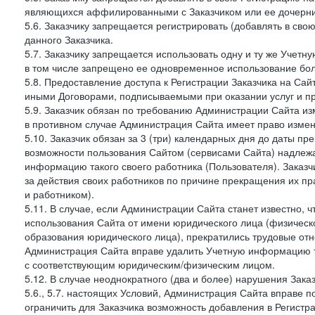
являющихся аффилированными с Заказчиком или ее дочерни
5.6. Заказчику запрещается регистрировать (добавлять в св
данного Заказчика.
5.7. Заказчику запрещается использовать одну и ту же Учет
в том числе запрещено ее одновременное использование бол
5.8. Предоставление доступа к Регистрации Заказчика на Са
иными Договорами, подписываемыми при оказании услуг и пр
5.9. Заказчик обязан по требованию Администрации Сайта из
в противном случае Администрация Сайта имеет право измен
5.10. Заказчик обязан за 3 (три) календарных дня до даты п
возможности пользования Сайтом (сервисами Сайта) надлеж
информацию такого своего работника (Пользователя). Заказчи
за действия своих работников по причине прекращения их 
и работником).
5.11. В случае, если Администрации Сайта станет известно,
использования Сайта от имени юридического лица (физическ
образования юридического лица), прекратились трудовые о
Администрация Сайта вправе удалить Учетную информацию та
с соответствующим юридическим/физическим лицом.
5.12. В случае неоднократного (два и более) нарушения Заказчико
5.6., 5.7. настоящих Условий, Администрация Сайта вправе 
ограничить для Заказчика возможность добавления в Регистр