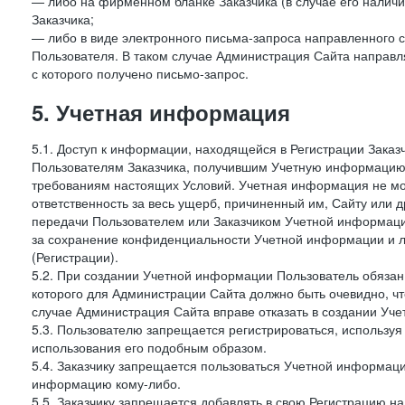
— либо на фирменном бланке Заказчика (в случае его наличи
Заказчика;
— либо в виде электронного письма-запроса направленного с
Пользователя. В таком случае Администрация Сайта направля
с которого получено письмо-запрос.
5. Учетная информация
5.1. Доступ к информации, находящейся в Регистрации Зака
Пользователям Заказчика, получившим Учетную информацию 
требованиям настоящих Условий. Учетная информация не мож
ответственность за весь ущерб, причиненный им, Сайту или
передачи Пользователем или Заказчиком Учетной информации 
за сохранение конфиденциальности Учетной информации и 
(Регистрации).
5.2. При создании Учетной информации Пользователь обязан 
которого для Администрации Сайта должно быть очевидно, чт
случае Администрация Сайта вправе отказать в создании Уче
5.3. Пользователю запрещается регистрироваться, используя 
использования его подобным образом.
5.4. Заказчику запрещается пользоваться Учетной информац
информацию кому-либо.
5.5. Заказчику запрещается добавлять в свою Регистрацию на