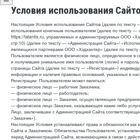
Условия использования Сайт
Настоящие Условия использования Сайтов (далее по тексту 
использования конечным пользователем (далее по тексту — «П
https://talantix.ru, управляемых и администрируемых ООО «Хэ
стр.10) (далее по тексту — «Администрация Сайта»/ «Исполн
являющихся партнерами ООО «Хэдхантер» (далее по тексту 
Пользователем является физическое лицо, определенное в с
и получившее уникальное имя пользователя (логин) и парол
страницы Сайта (далее по тексту — «Регистрация») индивиду
информации и наличия правовых оснований, указанных в на
Регистрации. Пользователем может являться:
— физическое лицо — работник Заказчика;
— физическое лицо — работодатель;
— физическое лицо — Заказчик, осуществляющее предприним
— физическое лицо-Заказчик, оказывающее какие-либо услуги
Лицо, заключившее с Администрацией Сайта соответствующий 
«Заказчик»).
Настоящие Условия устанавливают права и обязанности как 
Сайта и Заказчиком. Обязательства Пользователя, установл
перед Администрацией Сайта, возникающими в связи с дейст