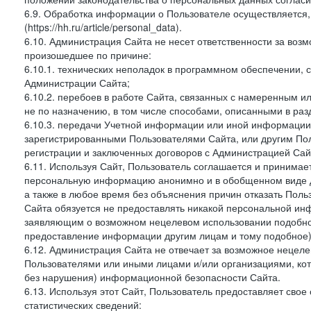
6.9. Обработка информации о Пользователе осуществляется, 
(https://hh.ru/article/personal_data).
6.10. Администрация Сайта не несет ответственности за во
произошедшее по причине:
6.10.1. технических неполадок в программном обеспечении, 
Администрации Сайта;
6.10.2. перебоев в работе Сайта, связанных с намеренным
не по назначению, в том числе способами, описанными в ра
6.10.3. передачи Учетной информации или иной информации
зарегистрированными Пользователями Сайта, или другим По
регистрации и заключенных договоров с Администрацией Сай
6.11. Используя Сайт, Пользователь соглашается и принимает
персональную информацию анонимно и в обобщенном виде дл
а также в любое время без объяснения причин отказать Пол
Сайта обязуется не предоставлять никакой персональной ин
заявляющим о возможном нецелевом использовании подобно
предоставление информации другим лицам и тому подобное)
6.12. Администрация Сайта не отвечает за возможное неце
Пользователями или иными лицами и/или организациями, ко
без нарушения) информационной безопасности Сайта.
6.13. Используя этот Сайт, Пользователь предоставляет сво
статистических сведений: