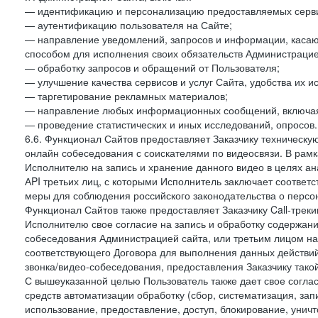
— идентификацию и персонализацию предоставляемых сервис
— аутентификацию пользователя на Сайте;
— направление уведомлений, запросов и информации, касающ
способом для исполнения своих обязательств Администрацие
— обработку запросов и обращений от Пользователя;
— улучшение качества сервисов и услуг Сайта, удобства их и
— таргетирование рекламных материалов;
— направление любых информационных сообщений, включая
— проведение статистических и иных исследований, опросов.
6.6. Функционал Сайтов предоставляет Заказчику техническ
онлайн собеседования с соискателями по видеосвязи. В рамк
Исполнителю на запись и хранение данного видео в целях а
АPI третьих лиц, с которыми Исполнитель заключает соотве
меры для соблюдения российского законодательства о персон
Функционал Сайтов также предоставляет Заказчику Call-трекинг
Исполнителю свое согласие на запись и обработку содержани
собеседования Администрацией сайта, или третьим лицом на
соответствующего Договора для выполнения данных действий
звонка/видео-собеседования, предоставления Заказчику такой
С вышеуказанной целью Пользователь также дает свое согла
средств автоматизации обработку (сбор, систематизация, зап
использование, предоставление, доступ, блокирование, унич