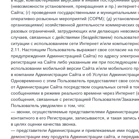
(невозможности установления, прекращения и пр.) интернет
Сайта; (г) проведения государственными и муниципальными 
оперативно-розыскных мероприятий (СОРМ); (д) установлени
организациями) хозяйственной деятельности коммерческих о
разовых ограничений, затрудняющих или делающих невозмож
случаев, связанных с действиями (бездействием) пользовате
ситуации с использованием сети Интернет и/или компьютерн
2.11. Настоящим Пользователь выражает свое согласие на п
предупреждения Администрацией Сайта) по адресу электрон
регистрации на Сайте либо указанным им при последующем и
использовании мобильной версии Сайта и/или мобильного п
в компании Администрации Сайта и об Услугах Администрац
Одновременно с этим Пользователь предоставляет свое сог
от Администрации Сайта посредством социальных сетей в том
сообщениями в режиме реального времени через Интернет (в т
сообщения, связанные с регистрацией Пользователя/Заказчик
Пользователь уведомлен о том, что:
— звонки, осуществляемые представителями Администрации 
контактного в его Регистрации, записываются, и такая запи
в целях оценки качества звонка.
— представители Администрации и привлекаемые ими подрядч
демонстрации ему продукта Администрации сайта, и передав