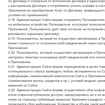
по Договору и отказаться от исполнения Договора в односто
о расторжении Договора и потребовать уплаты штрафа в соот
Заказчиком на приобретение Услуг по Договору, возвращаютс
условии его применения).
2.18. Администрация Сайта вправе отправлять Пользовател
на мобильное устройство Пользователя, используя технолог
Приложение, Пользователь даёт свое согласие на получение
рекламного характера (рекламу).
2.19. Пользователь, который не осуществил авторизацию в Пр
может отказаться от получения push-уведомлений через наст
Приложения.
2.20. Пользователь, который осуществил авторизацию в Прил
настроить тематику получаемых push-уведомлений или полнос
в Приложении.
2.21. Администрация Сайта вправе периодически в целях пов
потенциального спроса проводить любые эксперименты на Са
информации, наименований компонентов Сайта и Приложени
(наименования кнопок, разделов и пр.), условий выдачи, ран
вакансий на Сайте.
2.22. Администрация Сайта вправе осуществлять сбор инфо
и/или открытом/публичном доступе, аккумулировать ее и не в
и/или на странице публикации вакансии Заказчика в разделе
проводился сбор информации. Количество и объем такой ин