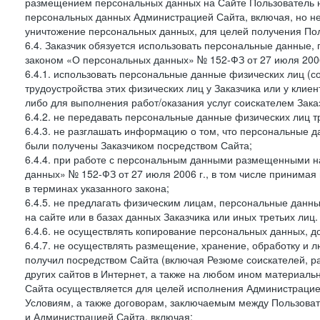
размещением персональных данных на Сайте Пользователь н
персональных данных Администрацией Сайта, включая, но не
уничтожение персональных данных, для целей получения Пол
6.4. Заказчик обязуется использовать персональные данные,
законом «О персональных данных» № 152-ФЗ от 27 июля 2006 
6.4.1. использовать персональные данные физических лиц (с
трудоустройства этих физических лиц у Заказчика или у клиен
либо для выполнения работ/оказания услуг соискателем Зака
6.4.2. не передавать персональные данные физических лиц т
6.4.3. не разглашать информацию о том, что персональные да
были получены Заказчиком посредством Сайта;
6.4.4. при работе с персональным данными размещенными н
данных» № 152-ФЗ от 27 июля 2006 г., в том числе принимая
в терминах указанного закона;
6.4.5. не предлагать физическим лицам, персональные дан
на сайте или в базах данных Заказчика или иных третьих лиц.
6.4.6. не осуществлять копирование персональных данных, д
6.4.7. не осуществлять размещение, хранение, обработку и 
получил посредством Сайта (включая Резюме соискателей, р
других сайтов в Интернет, а также на любом ином материал
Сайта осуществляется для целей исполнения Администрацией
Условиям, а также договорам, заключаемым между Пользовате
и Администрацией Сайта, включая: