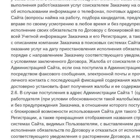
выполнения работ/оказания услуг соискателем Заказчику на о
об использовании информации о телефонах, почтовых адреса
Сайта (вопросы найма на работу, подбора кандидатов, пред
вправе по своему усмотрению в любое время и без предупреж
исполнение своих обязательств по Договору с блокировкой в
всей Учетной информации Заказчика и его Регистрации, а т
с описанием компании Заказчика в поисковых системах Сайт
оказание услуг на дату приостановления исполнения обязате
порядке с направлением Заказчику соответствующего уведом
с условиями заключенного Договора. Жалоба от соискателя 
Администрацией Сайта, если она поступила в Администрацию 
посредством факсового сообщения, электронной почты и проч
личного контакта с последующей фиксацией содержания жал
достоверно установить факт получения жалобы и ее содержа
2.6. В случае поступления в адрес Администрации Сайта 1 (од
работодателя (при условии обоснованности такой жалобы/жа
и без предупреждения Заказчика, в отношении которого пост
с блокировкой возможности использования Сайта для такого 
Регистрации, а также прекращения отображения названия ст
системах Сайта, видимых Пользователям, с выставлением до
исполнения обязательств по Договору и отказаться от испол
соответствующего уведомления о расторжении Договора. и п