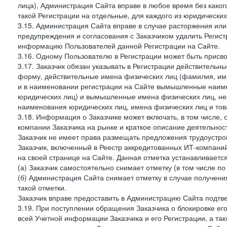
лица), Администрация Сайта вправе в любое время без како
такой Регистрации на отдельные, для каждого из юридически
3.15. Администрация Сайта вправе в случае расторжения или
предупреждения и согласования с Заказчиком удалить Регис
информацию Пользователей данной Регистрации на Сайте.
3.16. Одному Пользователю в Регистрации может быть присв
3.17. Заказчик обязан указывать в Регистрации действитель
форму, действительные имена физических лиц (фамилия, имя
и в наименовании регистрации на Сайте вымышленные наим
юридических лиц) и вымышленные имена физических лиц, нез
наименования юридических лиц, имена физических лиц и товар
3.18. Информация о Заказчике может включать, в том числе
компании Заказчика на рынке и краткое описание деятельно
Заказчик не имеет права размещать предложения трудоустройс
Заказчик, включенный в Реестр аккредитованных ИТ-компаний
на своей странице на Сайте. Данная отметка устанавливается
(а) Заказчик самостоятельно снимает отметку (в том числе п
(б) Администрация Сайта снимает отметку в случае получени
такой отметки.
Заказчик вправе предоставить в Администрацию Сайта подтв
3.19. При поступлении обращения Заказчика о блокировке е
всей Учетной информации Заказчика и его Регистрации, а т