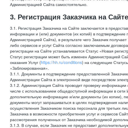
Администрацией Сайта самостоятельно.
3. Регистрация Заказчика на Сайт
3.1. Регистрация Заказчика на Сайте заключается в предост
информации и (или) документов (их копий) в подтверждение
Администрацией Сайта), в результате чего Заказчик получае
либо сервисов и услуг Сайта согласно заключаемым договора
регистрации на Сайте устанавливается Статус «Новая регис
Статус регистрации может быть изменен Администрацией Сай
оказания Услуг (
https://hh.ru/conditions
) на следующие Статус
«Заблокированная».
3.1.1. Документы в подтверждение предоставленной Заказчи
Администрации Сайта в электронной виде посредством электр
3.1.2. Администрация Сайта проводит проверку информации и
числе с использованием общедоступной информации в сети И
дополнительную информацию и/или документы (их копии), пе
документы могут запрашиваться в целях подтверждения нали
осуществления Заказчиком поиска персонала для третьих лиц
Заказчика в возможности приобретения услуг и сервисов Сай
рассмотрения полученных от Заказчика необходимой дополни
3.1.3. В случае, если Заказчик не предоставит дополнитель