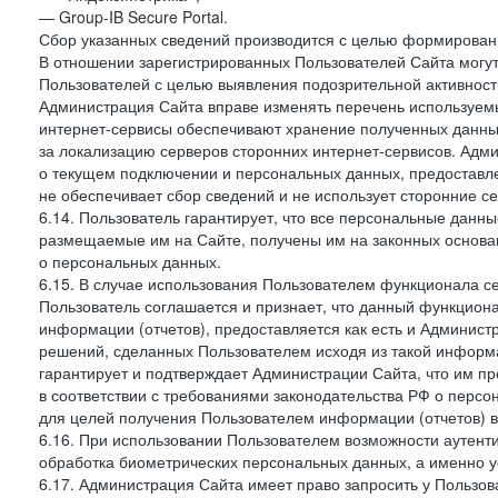
— Group-IB Secure Portal.
Сбор указанных сведений производится с целью формировани
В отношении зарегистрированных Пользователей Сайта могут
Пользователей с целью выявления подозрительной активност
Администрация Сайта вправе изменять перечень используем
интернет-сервисы обеспечивают хранение полученных данных
за локализацию серверов сторонних интернет-сервисов. Адм
о текущем подключении и персональных данных, предоставл
не обеспечивает сбор сведений и не использует сторонние с
6.14. Пользователь гарантирует, что все персональные данн
размещаемые им на Сайте, получены им на законных основа
о персональных данных.
6.15. В случае использования Пользователем функционала с
Пользователь соглашается и признает, что данный функциона
информации (отчетов), предоставляется как есть и Администр
решений, сделанных Пользователем исходя из такой информ
гарантирует и подтверждает Администрации Сайта, что им п
в соответствии с требованиями законодательства РФ о перс
для целей получения Пользователем информации (отчетов) в
6.16. При использовании Пользователем возможности аутен
обработка биометрических персональных данных, а именно у
6.17. Администрация Сайта имеет право запросить у Пользова