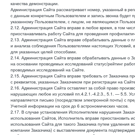
качества демонстрации.
Администрация Сайта рассматривает номер, указанный в реги
с данным конкретным Пользователем и запись звонка будет п
указанному Пользователем, с лицом, не являющимся Пользов
2.12. Администрация Сайта вправе в любое время, в том чис
приостанавливать работу Сайта для проведения профилактич
2.13. Администрация Сайта вправе обрабатывать данные о п
и анализа соблюдения Пользователями настоящих Условий, 
для указанных целей способами.
2.14. Администрация Сайта вправе обрабатывать данные о Зак
на основании проводимых исследований статус/рейтинг рабо
проводимых исследований на Сайте.
2.15. Администрация Сайта вправе требовать от Заказчика п
с реквизитов, указанных Заказчиком при регистрации на Сайте
2.16. Администрация Сайта оставляет за собой право произ
нарушающих любое из условий пп.4.2.1.-4.2.3., 5.1. — 5.5. 
направляется письмо (посредством электронной почты) с пр
Учетной информации на срок до 6 астрономических часов.
2.17. В случае установления Исполнителем нарушения Заказч
использования Сайтов, Исполнитель вправе приостановить ис
использования Сайта для такого Заказчика путем удаления 
компании Заказчика) с выставлением документа подтверждаю