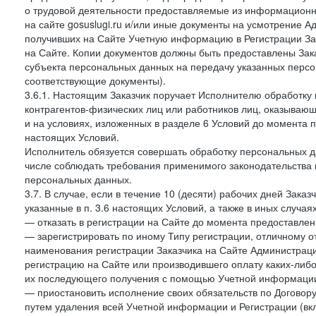
о трудовой деятельности предоставляемые из информацион
на сайте gosuslugi.ru и/или иные документы на усмотрение 
получивших на Сайте Учетную информацию в Регистрации Зак
на Сайте. Копии документов должны быть предоставлены Зака
субъекта персональных данных на передачу указанных персо
соответствующие документы).
3.6.1. Настоящим Заказчик поручает Исполнителю обработку 
контрагентов-физических лиц или работников лиц, оказывающи
и на условиях, изложенных в разделе 6 Условий до момента 
настоящих Условий.
Исполнитель обязуется совершать обработку персональных д
числе соблюдать требования применимого законодательства 
персональных данных.
3.7. В случае, если в течение 10 (десяти) рабочих дней Зак
указанные в п. 3.6 настоящих Условий, а также в иных случа
— отказать в регистрации на Сайте до момента предоставле
— зарегистрировать по иному Типу регистрации, отличному от
наименования регистрации Заказчика на Сайте Администрац
регистрацию на Сайте или производившего оплату каких-либо
их последующего получения с помощью Учетной информации
— приостановить исполнение своих обязательств по Договору
путем удаления всей Учетной информации и Регистрации (вк