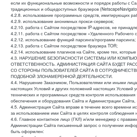
если их функциональные возможности и порядок работы с Са
традиционных и общедоступных браузеров (NetscapeNavigator
4.2.8. использование программных средств, имитирующих раб
4.2.9. использование анонимных прокси-серверов;
4.2.10. работа с Сайтом посредством IP-адресов, не принадл
4.2.11. работа с Сайтом посредством «Удаленного Рабочего с
4.2.12. использование функций парсинга/программ парсинга;
4.2.13. работа с Сайтом посредством браузера TOR;
4.2.14. использование плагинов на Сайте, кроме тех, которы
4.3. НАРУШЕНИЕ БЕЗОПАСНОСТИ СИСТЕМЫ ИЛИ КОМПЬЮ
ОТВЕТСТВЕННОСТЬ. АДМИНИСТРАЦИЯ САЙТА БУДЕТ РА
СО СТОРОНЫ ПОЛЬЗОВАТЕЛЕЙ САЙТА В СОТРУДНИЧЕСТ
ПОДОБНОЙ ЗЛОНАМЕРЕННОЙ ДЕЯТЕЛЬНОСТИ.
4.4. Нарушение Заказчиком, Пользователями или иными лица
настоящих Условий и других положений настоящих Условий 
технических и программных средств контроля использования 
обеспечения и оборудования Сайта и Администрации Сайта, а
4.5. Администрация Сайта вправе в течение всего времени 
за использованием ими Сайта в целях контроля соблюдения 
4.6. Главное контактное лицо (ГКЛ) и/или менеджер с правам
Администрации Сайта письменный запрос о получении информ
быть оформлен: