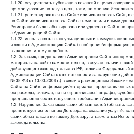
1.1.20. осуществлять публикацию вакансий в целях совершен
прямое указание на такую цель, так и, по мнению Исполните
1.1.21. регистрироваться на Сайте или использовать Сайт, в
на Сайте и/или использовал Сайт с теми же или иными данны
Регистрация была заблокирована или удалена с Сайта по пр
с Администрацией Сайта.
1.1.22. использовать в консультационных и коммуникационн
и звонки в Администрацию Сайта) сообщения/информацию, с
выражения и тому подобное.
1.2. Заказчик, предоставляя Администрации Сайта информ
материалы на сайте самостоятельно, в случае наличия такой
действующего законодательства РФ, включая Федеральный за
Администрации Сайта к ответственности за нарушение дейс
№ 38-ФЗ от 13.03.2006 г.) в связи с размещением Заказчи
Сайта на Сайте информации/материалов, предоставленных е
ею расходы, включая, но не ограничиваясь: штрафы, судебны
предъявления соответствующего требования Администрацией 
1.3. Нарушение Заказчиком своих обязанностей (обязательс
препятствует исполнению Договора на оказание услуг Испол
своих обязательств по такому Договору, а также отказ Испо
законодательства.