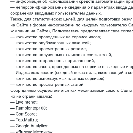
— информация об использовании средств автоматизации при 
— неперсонифицированные сведения о параметрах ввода да
сохранения вводимых пользователем данных.
Также, для статистических целей, для целей подготовки резу
на Сайте в форме инфографики по каждому пользователю Сай
компании на Сайте), Пользователь предоставляет свое согла
— количество проведенных на сервисе часов;
— количество опубликованных вакансий;
— количество просмотренных резюме;
— количество полученных откликов от соискателей;
— количество отправленных приглашений;
— количество часов, проведенных на сервисе в выходные и п
— Индекс вежливости (сводный показатель, включающий в себ
— количество используемых платных сервисов;
— количество просмотренных статей.
Сбор данных осуществляется как механизмами самого Сайта,
но не ограничиваясь:
— LiveIntenet;
— Rambler.top100;
— ComScore;
— Top.Mail.ru;
— Google Analytics;
— «Яндекс.Метрика»;