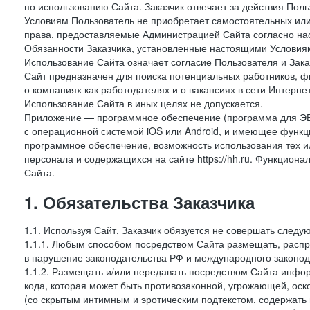
по использованию Сайта. Заказчик отвечает за действия Поль
Условиям Пользователь не приобретает самостоятельных или
права, предоставляемые Администрацией Сайта согласно нас
Обязанности Заказчика, установленные настоящими Условиям
Использование Сайта означает согласие Пользователя и Зак
Сайт предназначен для поиска потенциальных работников, ф
о компаниях как работодателях и о вакансиях в сети Интерне
Использование Сайта в иных целях не допускается.
Приложение — программное обеспечение (программа для ЭВ
с операционной системой iOS или Android, и имеющее функц
программное обеспечение, возможность использования тех и
персонала и содержащихся на сайте https://hh.ru. Функцио
Сайта.
1. Обязательства Заказчика
1.1. Используя Сайт, Заказчик обязуется не совершать следу
1.1.1. Любым способом посредством Сайта размещать, распр
в нарушение законодательства РФ и международного законод
1.1.2. Размещать и/или передавать посредством Сайта инфор
кода, которая может быть противозаконной, угрожающей, оск
(со скрытым интимным и эротическим подтекстом, содержать