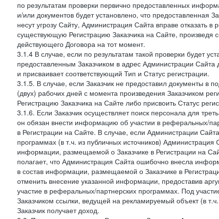
по результатам проверки первично предоставленных информ
и/или документов будет установлено, что предоставленная З
несут угрозу Сайту, Администрация Сайта вправе отказать в 
существующую Регистрацию Заказчика на Сайте, произведя с
действующего Договора на тот момент.
3.1.4 В случае, если по результатам такой проверки будет у
предоставленным Заказчиком в адрес Администрации Сайта 
и присваивает соответствующий Тип и Статус регистрации.
3.1.5. В случае, если Заказчик не предоставил документы в
(двух) рабочих дней с момента произведения Заказчиком ре
Регистрацию Заказчика на Сайте либо присвоить Статус рег
3.1.6. Если Заказчик осуществляет поиск персонала для тре
он обязан внести информацию об участии в реферальных/па
в Регистрации на Сайте. В случае, если Администрации Сайта
программах (в т.ч. из публичных источников) Администрация
информации, размещаемой о Заказчике в Регистрации на Сайте
полагает, что Администрация Сайта ошибочно внесла инфор
в состав информации, размещаемой о Заказчике в Регистраци
отменить внесение указанной информации, предоставив аргу
участие в реферальных/партнерских программах. Под участ
Заказчиком ссылки, ведущей на рекламируемый объект (в т.ч
Заказчик получает доход.