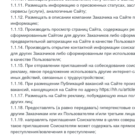
1.1.11. Размещать информацию о присвоенных статусах, зас
сервисы (услуги), аналогичные Сайту;
1.1.12. Размещать в описании компании Заказчика на Сайте 
информацию;
1.1.13. Производить просмотр страниц Сайта, содержащих рез
сформированным Сайтом для других Заказчиков либо сформи
предварительной авторизации на Сайте в качестве Пользоват
1.1.14. Производить открытие контактной информации соиск
для других Заказчиков либо сформированным при использова
в качестве Пользователя;
1.1.15. При отправлении приглашений на собеседование сои
рекламу, явное предложение использовать другие интернет-с
иных действий, связанных с трудоустройством;
1.1.16. При размещении Публикаций вакансий на Сайте про
вакансий, находящихся на Сайте по адресу https://hh.ru/article
1.1.17. Размещать на Сайте рекламу, побуждающую иных пол
других лиц;
1.1.18. Предоставлять (а равно передавать) гипертекстовые 
другим Заказчикам или их Пользователям и\или третьим лица
1.1.19. направлять приглашения Соискателям в целях совер
такое приглашение Соискателям может содержать как прямое 
преступления/вовлечения в преступление;