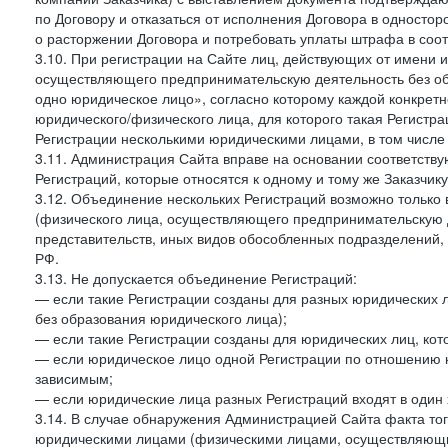
по Договору и отказаться от исполнения Договора в односто
о расторжении Договора и потребовать уплаты штрафа в соот
3.10. При регистрации на Сайте лиц, действующих от имени и
осуществляющего предпринимательскую деятельность без об
одно юридическое лицо», согласно которому каждой конкретн
юридического/физического лица, для которого такая Регистра
Регистрации несколькими юридическими лицами, в том числ
3.11. Администрация Сайта вправе на основании соответств
Регистраций, которые относятся к одному и тому же Заказчик
3.12. Объединение нескольких Регистраций возможно только 
(физического лица, осуществляющего предпринимательскую д
представительств, иных видов обособленных подразделений,
РФ.
3.13. Не допускается объединение Регистраций:
— если такие Регистрации созданы для разных юридических
без образования юридического лица);
— если такие Регистрации созданы для юридических лиц, к
— если юридическое лицо одной Регистрации по отношению к
зависимым;
— если юридические лица разных Регистраций входят в один 
3.14. В случае обнаружения Администрацией Сайта факта тог
юридическими лицами (физическими лицами, осуществляющи