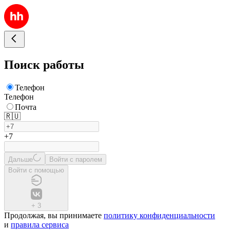
Поиск работы
Телефон
Телефон
Почта
🇷🇺
+7
Дальше
Войти с паролем
Войти с помощью
+
3
Продолжая, вы принимаете
политику конфиденциальности
и
правила сервиса